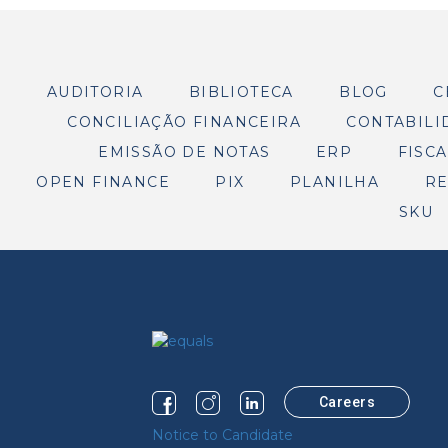
AUDITORIA
BIBLIOTECA
BLOG
C
CONCILIAÇÃO FINANCEIRA
CONTABILI
EMISSÃO DE NOTAS
ERP
FISCA
OPEN FINANCE
PIX
PLANILHA
RE
SKU
Careers
Notice to Candidate