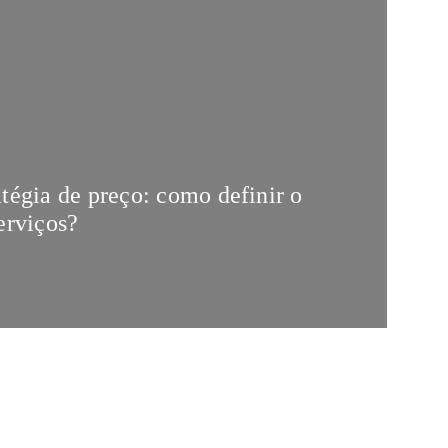
atégia de preço: como definir o
erviços?