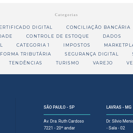
Categorias
ERTIFICADO DIGITAL
CONCILIAÇÃO BANCÁRIA
DADE
CONTROLE DE ESTOQUE
DADOS
L
CATEGORIA 1
IMPOSTOS
MARKETPL
FORMA TRIBUTÁRIA
SEGURANÇA DIGITAL
TENDÊNCIAS
TURISMO
VAREJO
V
SÃO PAULO - SP
LAVRAS - MG
Av. Dra. Ruth Cardoso
Dr. Sílvio Men
7221 - 20º andar
- Sala - 02