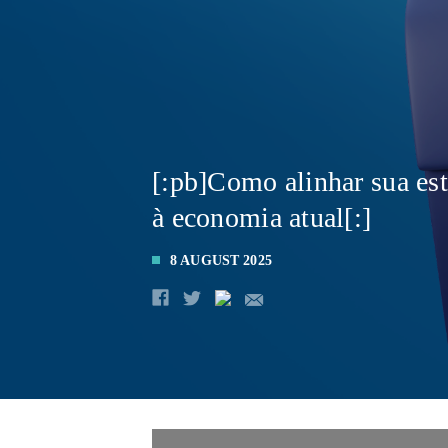
[:pb]Como alinhar sua est
à economia atual[:]
8 AUGUST 2025