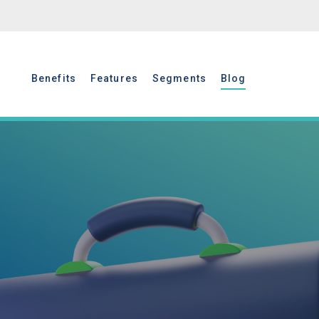
Benefits
Features
Segments
Blog
Benefits
Features
Segments
Blog