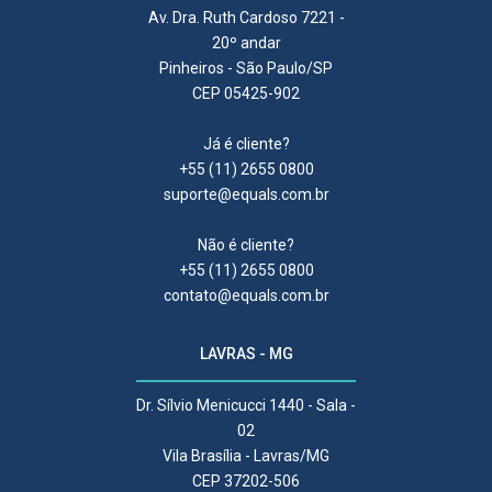
Av. Dra. Ruth Cardoso 7221 -
20º andar
Pinheiros - São Paulo/SP
CEP 05425-902
Já é cliente?
+55 (11) 2655 0800
suporte@equals.com.br
Não é cliente?
+55 (11) 2655 0800
contato@equals.com.br
LAVRAS - MG
Dr. Sílvio Menicucci 1440 - Sala -
02
Vila Brasília - Lavras/MG
CEP 37202-506