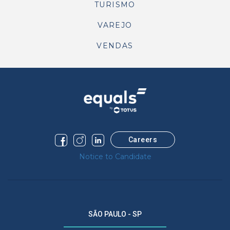
TURISMO
VAREJO
VENDAS
Careers
Notice to Candidate
SÃO PAULO - SP