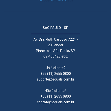
Notice to Candidate
SÃO PAULO - SP
Av. Dra. Ruth Cardoso 7221 -
20º andar
Pinheiros - São Paulo/SP
CEP 05425-902
Já é cliente?
+55 (11) 2655 0800
suporte@equals.com.br
Não é cliente?
+55 (11) 2655 0800
contato@equals.com.br