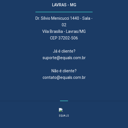
LAVRAS - MG
Dr. Sílvio Menicucci 1440 - Sala -
02
Vila Brasília - Lavras/MG
CEP 37202-506
Já é cliente?
suporte@equals.com.br
Não é cliente?
contato@equals.com.br