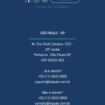
Notice to Candidate
SÃO PAULO - SP
Av. Dra. Ruth Cardoso 7221 -
20º andar
Pinheiros - São Paulo/SP
CEP 05425-902
Já é cliente?
+55 (11) 2655 0800
suporte@equals.com.br
Não é cliente?
+55 (11) 2655 0800
contato@equals.com.br