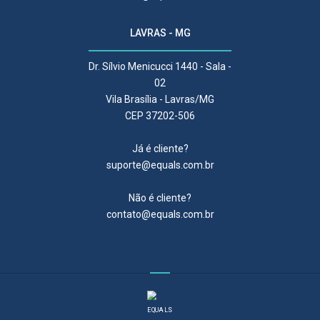
LAVRAS - MG
Dr. Sílvio Menicucci 1440 - Sala -
02
Vila Brasília - Lavras/MG
CEP 37202-506
Já é cliente?
suporte@equals.com.br
Não é cliente?
contato@equals.com.br