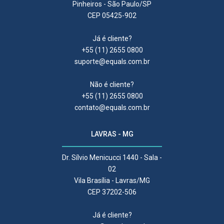
Pinheiros - São Paulo/SP
CEP 05425-902
Já é cliente?
+55 (11) 2655 0800
suporte@equals.com.br
Não é cliente?
+55 (11) 2655 0800
contato@equals.com.br
LAVRAS - MG
Dr. Sílvio Menicucci 1440 - Sala -
02
Vila Brasília - Lavras/MG
CEP 37202-506
Já é cliente?