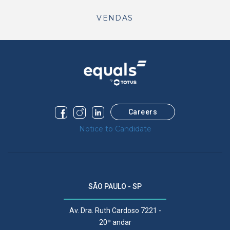
VENDAS
Careers
Notice to Candidate
SÃO PAULO - SP
Av. Dra. Ruth Cardoso 7221 -
20º andar