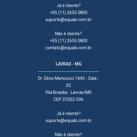
Já é cliente?
+55 (11) 2655 0800
suporte@equals.com.br
Não é cliente?
+55 (11) 2655 0800
contato@equals.com.br
LAVRAS - MG
Dr. Sílvio Menicucci 1440 - Sala -
02
Vila Brasília - Lavras/MG
CEP 37202-506
Já é cliente?
suporte@equals.com.br
Não é cliente?