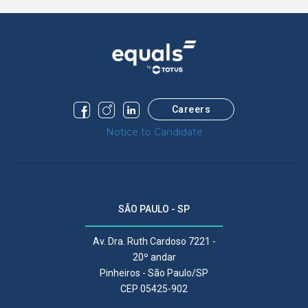
Careers
Notice to Candidate
SÃO PAULO - SP
Av. Dra. Ruth Cardoso 7221 -
20º andar
Pinheiros - São Paulo/SP
CEP 05425-902