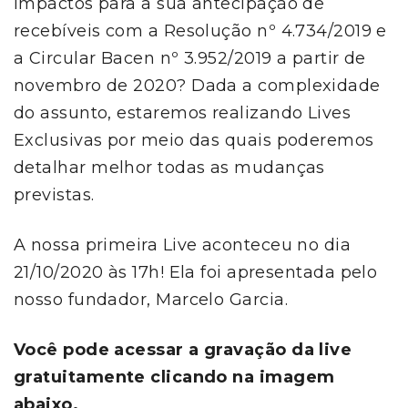
impactos para a sua antecipação de
recebíveis com a Resolução nº 4.734/2019 e
a Circular Bacen nº 3.952/2019 a partir de
novembro de 2020? Dada a complexidade
do assunto, estaremos realizando Lives
Exclusivas por meio das quais poderemos
detalhar melhor todas as mudanças
previstas.
A nossa primeira Live aconteceu no dia
21/10/2020 às 17h! Ela foi apresentada pelo
nosso fundador, Marcelo Garcia.
Você pode acessar a gravação da live
gratuitamente clicando na imagem
abaixo.