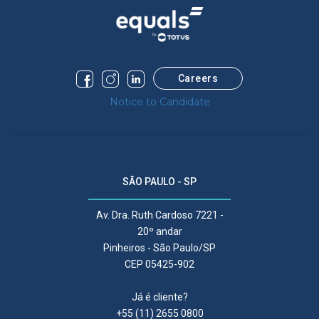
Careers
Notice to Candidate
SÃO PAULO - SP
Av. Dra. Ruth Cardoso 7221 -
20º andar
Pinheiros - São Paulo/SP
CEP 05425-902
Já é cliente?
+55 (11) 2655 0800