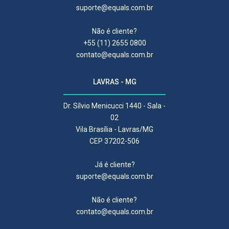
suporte@equals.com.br
Não é cliente?
+55 (11) 2655 0800
contato@equals.com.br
LAVRAS - MG
Dr. Sílvio Menicucci 1440 - Sala -
02
Vila Brasília - Lavras/MG
CEP 37202-506
Já é cliente?
suporte@equals.com.br
Não é cliente?
contato@equals.com.br