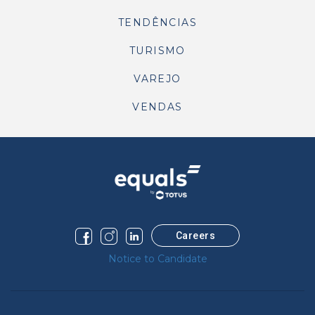
TENDÊNCIAS
TURISMO
VAREJO
VENDAS
Careers
Notice to Candidate