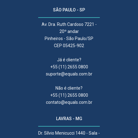
SÃO PAULO - SP
Av. Dra. Ruth Cardoso 7221 -
20º andar
Pinheiros - São Paulo/SP
CEP 05425-902
Já é cliente?
+55 (11) 2655 0800
suporte@equals.com.br
Não é cliente?
+55 (11) 2655 0800
contato@equals.com.br
LAVRAS - MG
Dr. Sílvio Menicucci 1440 - Sala -