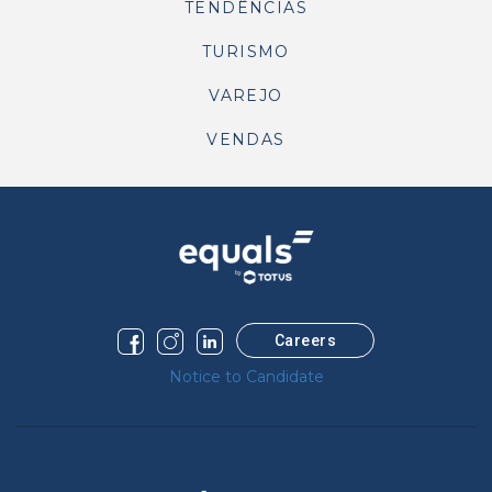
TENDÊNCIAS
TURISMO
VAREJO
VENDAS
Careers
Notice to Candidate