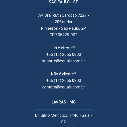
SÃO PAULO - SP
Av. Dra. Ruth Cardoso 7221 -
20º andar
Pinheiros - São Paulo/SP
CEP 05425-902
Já é cliente?
+55 (11) 2655 0800
suporte@equals.com.br
Não é cliente?
+55 (11) 2655 0800
contato@equals.com.br
LAVRAS - MG
Dr. Sílvio Menicucci 1440 - Sala -
02