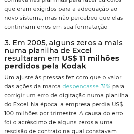
confiava nas planilhas para fazer cálculos
que eram exigidos para a adequação ao
novo sistema, mas não percebeu que elas
continham erros em sua formatação.
3. Em 2005, alguns zeros a mais
numa planilha de Excel
resultaram em
US$ 11 milhões
perdidos pela Kodak
Um ajuste às pressas fez com que o valor
das ações da marca
despencasse 31%
para
corrigir um erro de digitação numa planilha
do Excel. Na época, a empresa perdia US$
100 milhões por trimestre. A causa do erro
foi o acréscimo de alguns zeros a uma
rescisão de contrato na qual constavam