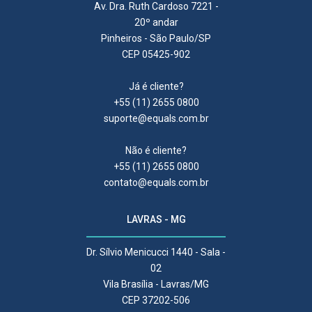
Av. Dra. Ruth Cardoso 7221 -
20º andar
Pinheiros - São Paulo/SP
CEP 05425-902
Já é cliente?
+55 (11) 2655 0800
suporte@equals.com.br
Não é cliente?
+55 (11) 2655 0800
contato@equals.com.br
LAVRAS - MG
Dr. Sílvio Menicucci 1440 - Sala -
02
Vila Brasília - Lavras/MG
CEP 37202-506