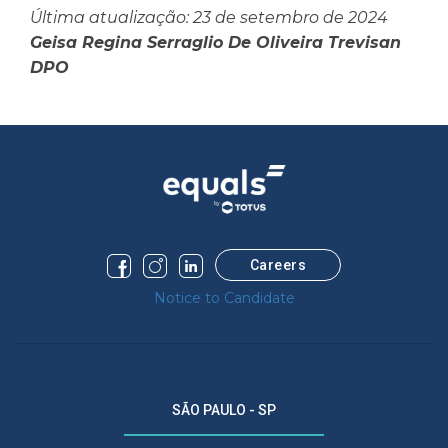
Última atualização: 23 de setembro de 2024
Geisa Regina Serraglio De Oliveira Trevisan
DPO
Careers
Notice to Candidate
SÃO PAULO - SP