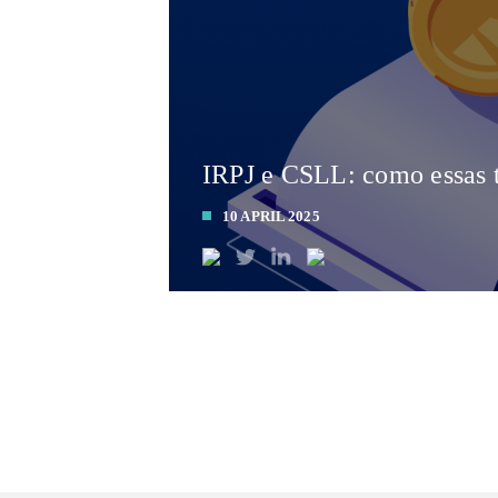
IRPJ e CSLL: como essas t
10 APRIL 2025
LEIA MAIS