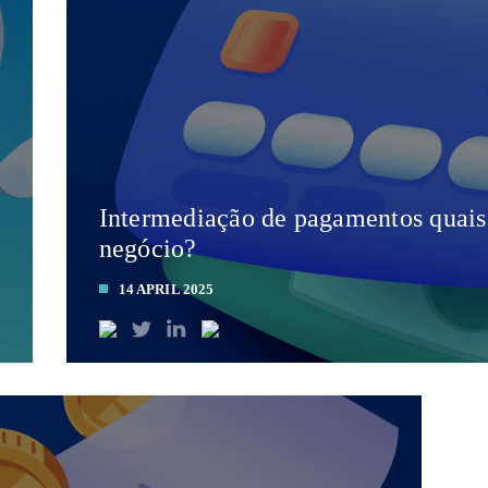
Intermediação de pagamentos quais 
negócio?
14 APRIL 2025
LEIA MAIS