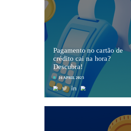
Pagamento no cartão de
crédito cai na hora?
Descubra!
16 APRIL 2025
LEIA MAIS