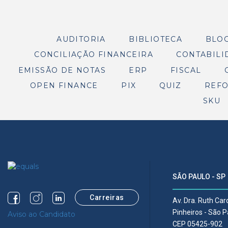
AUDITORIA
BIBLIOTECA
BLO
CONCILIAÇÃO FINANCEIRA
CONTABILI
EMISSÃO DE NOTAS
ERP
FISCAL
OPEN FINANCE
PIX
QUIZ
REFO
SKU
SÃO PAULO - SP
Carreiras
Av. Dra. Ruth Ca
Pinheiros - São 
Aviso ao Candidato
CEP 05425-902