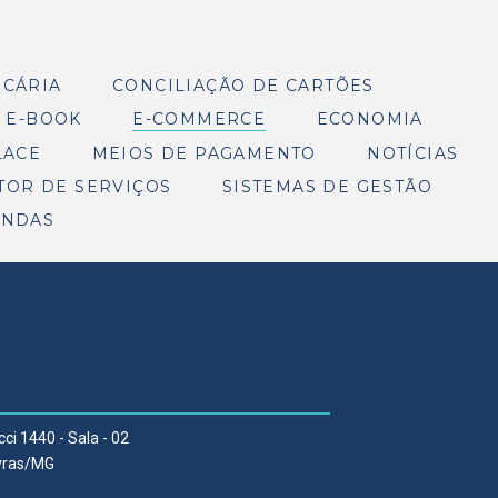
NCÁRIA
CONCILIAÇÃO DE CARTÕES
E-BOOK
E-COMMERCE
ECONOMIA
LACE
MEIOS DE PAGAMENTO
NOTÍCIAS
TOR DE SERVIÇOS
SISTEMAS DE GESTÃO
ENDAS
cci 1440 - Sala - 02
Lavras/MG