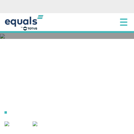
Conheça as stablecoins e seu impacto no
mercado de pagamentos
23 SEPTEMBER 2025