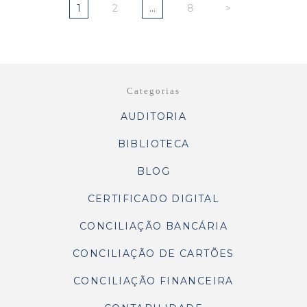
1
2
…
8
>
Categorias
AUDITORIA
BIBLIOTECA
BLOG
CERTIFICADO DIGITAL
CONCILIAÇÃO BANCÁRIA
CONCILIAÇÃO DE CARTÕES
CONCILIAÇÃO FINANCEIRA