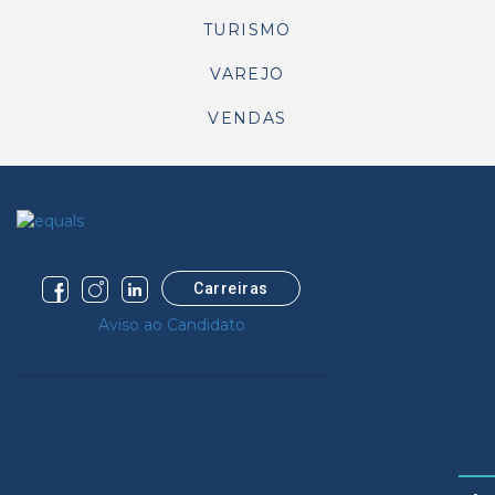
TURISMO
VAREJO
VENDAS
Carreiras
Aviso ao Candidato