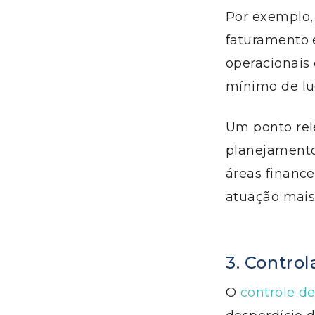
Por exemplo,
faturamento 
operacionais 
mínimo de lu
Um ponto rel
planejamento
áreas finance
atuação mais
3. Control
O
controle d