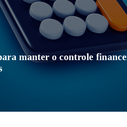
para manter o controle finance
s