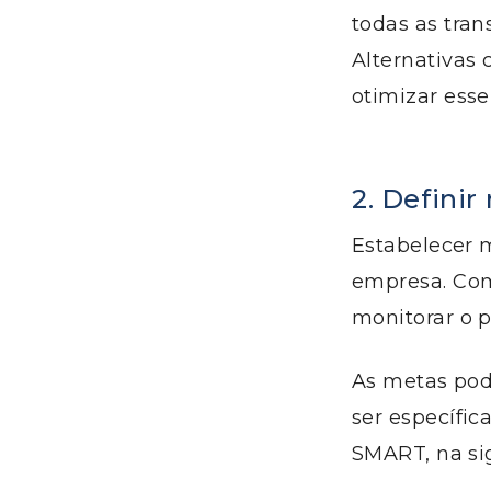
todas as tran
Alternativas 
otimizar esse
2. Definir
Estabelecer m
empresa. Com 
monitorar o p
As metas pod
ser específic
SMART, na sig