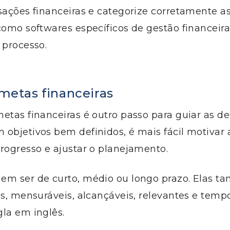
sações financeiras e categorize corretamente as
como softwares específicos de gestão financeir
 processo.
 metas financeiras
etas financeiras é outro passo para guiar as de
objetivos bem definidos, é mais fácil motivar 
rogresso e ajustar o planejamento.
em ser de curto, médio ou longo prazo. Elas
as, mensuráveis, alcançáveis, relevantes e temp
la em inglês.