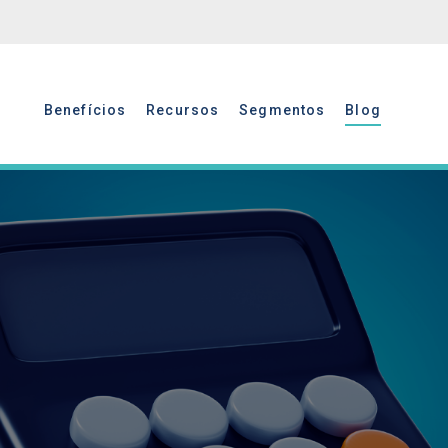
Benefícios
Recursos
Segmentos
Blog
Benefícios
Recursos
Segmentos
Blog