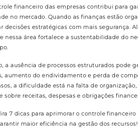
role financeiro das empresas contribui para gar
ade no mercado. Quando as finanças estão orga
r decisões estratégicas com mais segurança. Al
de nessa área fortalece a sustentabilidade do n
po.
o, a ausência de processos estruturados pode g
os, aumento do endividamento e perda de compe
os, a dificuldade está na falta de organização
de sobre receitas, despesas e obrigações financei
fira 7 dicas para aprimorar o controle financeiro
rantir maior eficiência na gestão dos recursos!