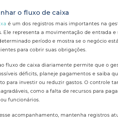
nhar o fluxo de caixa
ixa
é um dos registros mais importantes na gest
. Ele representa a movimentação de entrada e 
determinado período e mostra se o negócio est
cientes para cobrir suas obrigações.
ao fluxo de caixa diariamente permite que o ge
ossíveis déficits, planeje pagamentos e saiba q
o para investir ou reduzir gastos. O controle 
agradáveis, como a falta de recursos para paga
ou funcionários.
ar esse acompanhamento, mantenha registros at