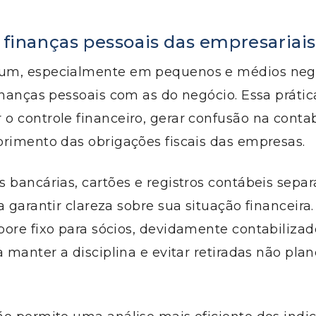
r finanças pessoais das empresariais
m, especialmente em pequenos e médios negó
inanças pessoais com as do negócio. Essa práti
 controle financeiro, gerar confusão na contab
primento das obrigações fiscais das empresas.
 bancárias, cartões e registros contábeis sepa
a garantir clareza sobre sua situação financeira.
bore fixo para sócios, devidamente contabiliz
a manter a disciplina e evitar retiradas não pla