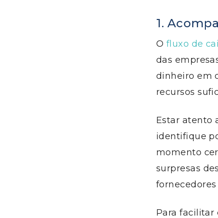
1. Acompa
O
fluxo de ca
das empresas
dinheiro em 
recursos sufi
Estar atento 
identifique p
momento cert
surpresas des
fornecedores 
Para facilit