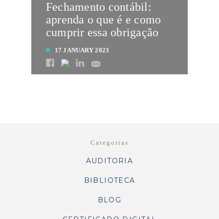
Fechamento contábil:
aprenda o que é e como
cumprir essa obrigação
17 JANUARY 2023
LEIA MAIS
Categorias
AUDITORIA
BIBLIOTECA
BLOG