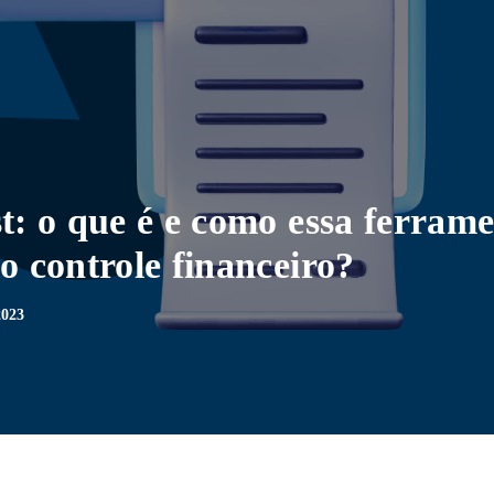
st: o que é e como essa ferram
no controle financeiro?
023