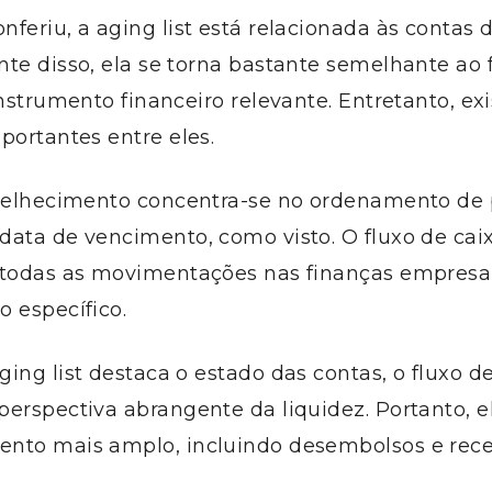
feriu, a aging list está relacionada às contas
te disso, ela se torna bastante semelhante ao 
instrumento financeiro relevante. Entretanto, ex
portantes entre eles.
nvelhecimento concentra-se no ordenamento d
ata de vencimento, como visto. O fluxo de caix
 todas as movimentações nas finanças empresar
 específico.
ing list destaca o estado das contas, o fluxo d
erspectiva abrangente da liquidez. Portanto, e
nto mais amplo, incluindo desembolsos e rec