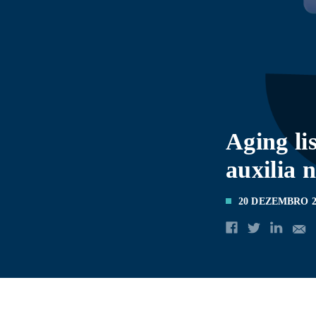
Aging li
auxilia 
20 DEZEMBRO 2