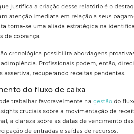
ue justifica a criação desse relatório é o destaq
m atenção imediata em relação a seus pagam
ista torna-se uma aliada estratégica na identifi
s de cobrança.
ão cronológica possibilita abordagens proativa
adimplência. Profissionais podem, então, direc
 assertiva, recuperando receitas pendentes.
ento do fluxo de caixa
pode trabalhar favoravelmente na
gestão
do flux
sights cruciais sobre a movimentação de recei
nal, a clareza sobre as datas de vencimento das
cipação de entradas e saídas de recursos.