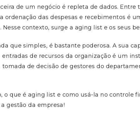
nceira de um negócio é repleta de dados. Entre 
 a ordenação das despesas e recebimentos é um 
. Nesse contexto, surge a aging list e os seus be
nda que simples, é bastante poderosa. A sua c
 e entradas de recursos da organização é um in
 a tomada de decisão de gestores do departame
o, o que é aging list e como usá-la no controle f
r a gestão da empresa!