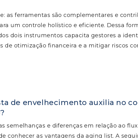
e: as ferramentas são complementares e cont
ra um controle holístico e eficiente. Dessa for
s dois instrumentos capacita gestores a identi
 de otimização financeira e a mitigar riscos c
sta de envelhecimento auxilia no co
o?
as semelhanças e diferenças em relação ao flux
de conhecer as vantagens da aging list. A segui