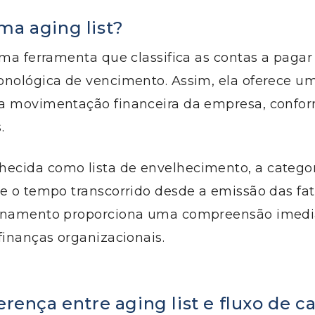
ma aging list?
uma ferramenta que classifica as contas a pagar
onológica de vencimento. Assim, ela oferece um
a movimentação financeira da empresa, confor
.
cida como lista de envelhecimento, a categor
e o tempo transcorrido desde a emissão das fat
enamento proporciona uma compreensão imedi
finanças organizacionais.
erença entre aging list e fluxo de c