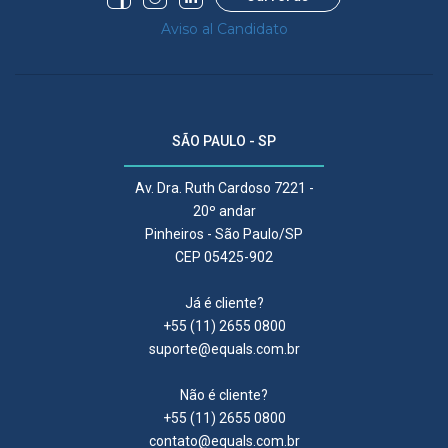
Aviso al Candidato
SÃO PAULO - SP
Av. Dra. Ruth Cardoso 7221 -
20º andar
Pinheiros - São Paulo/SP
CEP 05425-902
Já é cliente?
+55 (11) 2655 0800
suporte@equals.com.br
Não é cliente?
+55 (11) 2655 0800
contato@equals.com.br