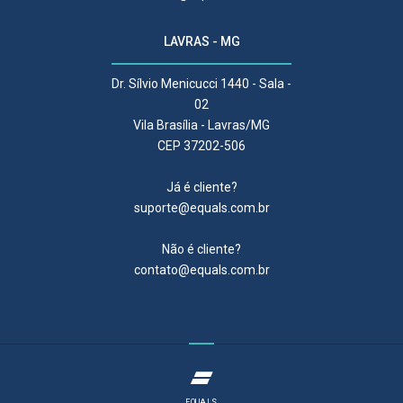
LAVRAS - MG
Dr. Sílvio Menicucci 1440 - Sala -
02
Vila Brasília - Lavras/MG
CEP 37202-506
Já é cliente?
suporte@equals.com.br
Não é cliente?
contato@equals.com.br