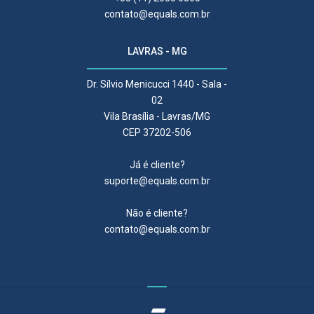
contato@equals.com.br
LAVRAS - MG
Dr. Sílvio Menicucci 1440 - Sala -
02
Vila Brasília - Lavras/MG
CEP 37202-506
Já é cliente?
suporte@equals.com.br
Não é cliente?
contato@equals.com.br