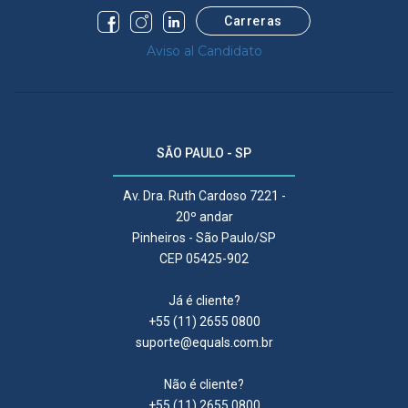
Carreras
Aviso al Candidato
SÃO PAULO - SP
Av. Dra. Ruth Cardoso 7221 -
20º andar
Pinheiros - São Paulo/SP
CEP 05425-902
Já é cliente?
+55 (11) 2655 0800
suporte@equals.com.br
Não é cliente?
+55 (11) 2655 0800