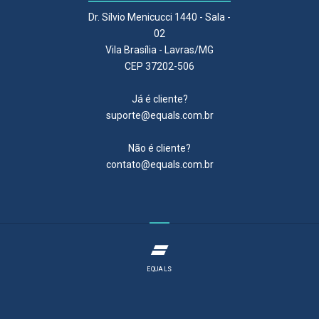
Dr. Sílvio Menicucci 1440 - Sala -
02
Vila Brasília - Lavras/MG
CEP 37202-506
Já é cliente?
suporte@equals.com.br
Não é cliente?
contato@equals.com.br