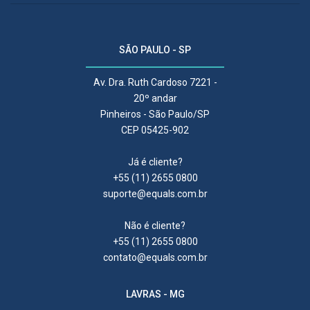
SÃO PAULO - SP
Av. Dra. Ruth Cardoso 7221 -
20º andar
Pinheiros - São Paulo/SP
CEP 05425-902
Já é cliente?
+55 (11) 2655 0800
suporte@equals.com.br
Não é cliente?
+55 (11) 2655 0800
contato@equals.com.br
LAVRAS - MG