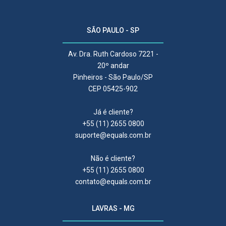
SÃO PAULO - SP
Av. Dra. Ruth Cardoso 7221 -
20º andar
Pinheiros - São Paulo/SP
CEP 05425-902
Já é cliente?
+55 (11) 2655 0800
suporte@equals.com.br
Não é cliente?
+55 (11) 2655 0800
contato@equals.com.br
LAVRAS - MG