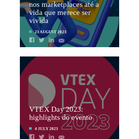
nos marketplaces até a
vida que merece ser
vivida
23 AUGUST 2023
LEIA MAIS
VTEX Day 2023:
highlights do evento
4 JULY 2023