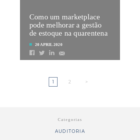
Como um marketplace
pode melhorar a gestão
de estoque na quarentena
20 APRIL 2020
LEIA MAIS
1
2
>
Categorias
AUDITORIA