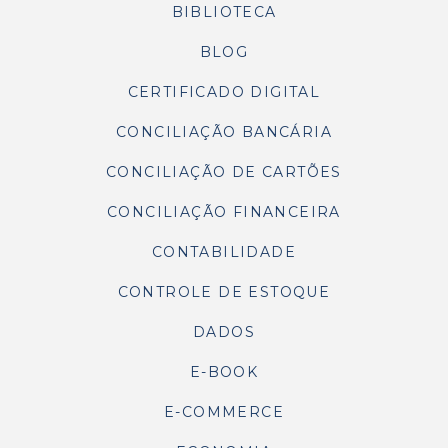
BIBLIOTECA
BLOG
CERTIFICADO DIGITAL
CONCILIAÇÃO BANCÁRIA
CONCILIAÇÃO DE CARTÕES
CONCILIAÇÃO FINANCEIRA
CONTABILIDADE
CONTROLE DE ESTOQUE
DADOS
E-BOOK
E-COMMERCE