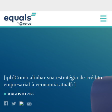
[:pb]Como alinhar sua estratégia de crédito
empresarial à economia atual[:]
8 AGOSTO 2025