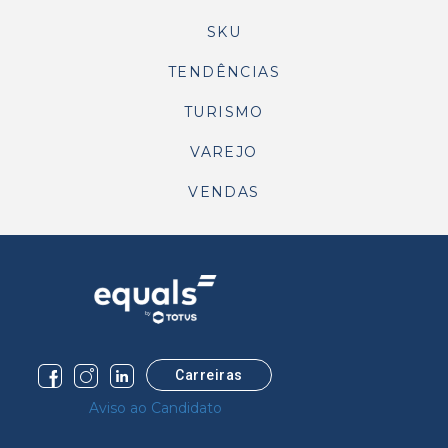
SKU
TENDÊNCIAS
TURISMO
VAREJO
VENDAS
Carreiras
Aviso ao Candidato