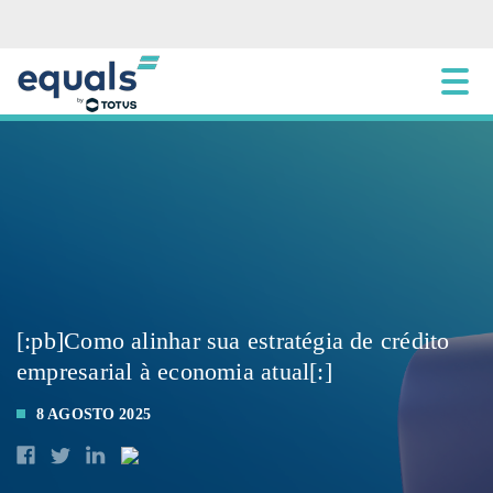
[:pb]Como alinhar sua estratégia de crédito
empresarial à economia atual[:]
8 AGOSTO 2025