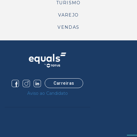
TURISMO
VAREJO
VENDAS
Carreiras
Aviso ao Candidato