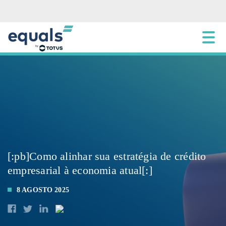
[:pb]Como alinhar sua estratégia de crédito
empresarial à economia atual[:]
8 AGOSTO 2025