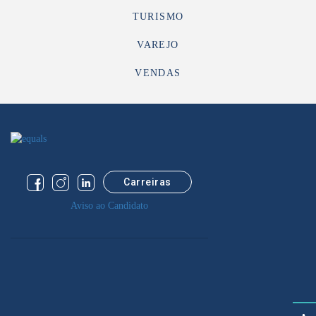
TURISMO
VAREJO
VENDAS
Carreiras
Aviso ao Candidato