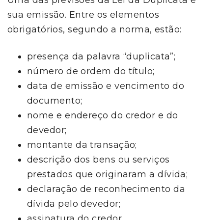
Uma das previsões da Lei da Duplicata é
sua emissão. Entre os elementos
obrigatórios, segundo a norma, estão:
presença da palavra “duplicata”;
número de ordem do título;
data de emissão e vencimento do
documento;
nome e endereço do credor e do
devedor;
montante da transação;
descrição dos bens ou serviços
prestados que originaram a dívida;
declaração de reconhecimento da
dívida pelo devedor;
assinatura do credor.