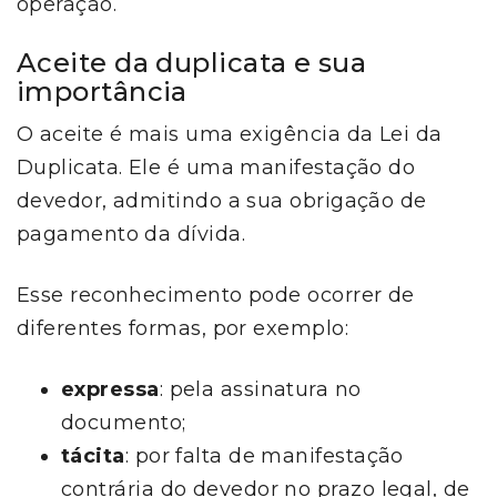
operação.
Aceite da duplicata e sua
importância
O aceite é mais uma exigência da Lei da
Duplicata. Ele é uma manifestação do
devedor, admitindo a sua obrigação de
pagamento da dívida.
Esse reconhecimento pode ocorrer de
diferentes formas, por exemplo:
expressa
: pela assinatura no
documento;
tácita
: por falta de manifestação
contrária do devedor no prazo legal, de