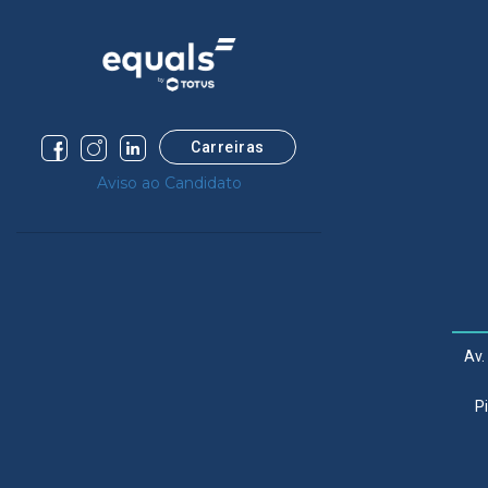
Carreiras
Aviso ao Candidato
Av.
P