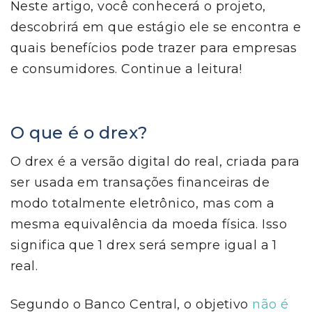
Neste artigo, você conhecerá o projeto,
descobrirá em que estágio ele se encontra e
quais benefícios pode trazer para empresas
e consumidores. Continue a leitura!
O que é o drex?
O drex é a versão digital do real, criada para
ser usada em transações financeiras de
modo totalmente eletrônico, mas com a
mesma equivalência da moeda física. Isso
significa que 1 drex será sempre igual a 1
real.
Segundo o Banco Central, o objetivo
não é