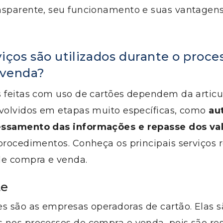
sparente, seu funcionamento e suas vantagens.
iços são utilizados durante o proce
 venda?
s feitas com uso de cartões dependem da artic
nvolvidos em etapas muito específicas, como
au
essamento das informações e repasse dos va
procedimentos. Conheça os principais serviços 
de compra e venda.
te
s são as empresas operadoras de cartão. Elas s