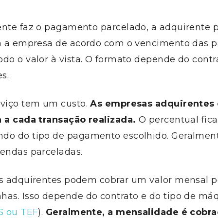
ente faz o pagamento parcelado, a adquirente p
ra a empresa de acordo com o vencimento das p
do o valor à vista. O formato depende do contra
es.
rviço tem um custo.
As empresas adquirentes
a a cada transação realizada.
O percentual fica
do do tipo de pagamento escolhido. Geralment
vendas parceladas.
as adquirentes podem cobrar um valor mensal p
has. Isso depende do contrato e do tipo de má
S ou TEF
).
Geralmente, a mensalidade é cobra