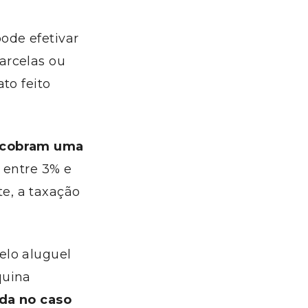
ode efetivar
arcelas ou
to feito
 cobram uma
 entre 3% e
e, a taxação
elo aluguel
quina
da no caso