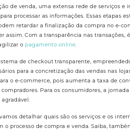
ção de venda, uma extensa rede de serviços e i
para processar as informações. Essas etapas est
odem retardar a finalização da compra no e-c
er assim. Com a transparência nas transações, é
agilizar o
pagamento online
.
sistema de checkout transparente, empreende
ários para a concretização das vendas nas lojas 
para o e-commerce, pois aumenta a taxa de con
m compradores. Para os consumidores, a jornad
 agradável.
 vamos detalhar quais são os serviços e os inte
am o processo de compra e venda. Saiba, também