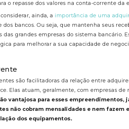
ara o repasse dos valores na conta-corrente da 
considerar, ainda, a
importância de uma adqui
 dos bancos. Ou seja, que mantenha seus receb
s das grandes empresas do sistema bancário. 
égica para melhorar a sua capacidade de negoc
rente
ntes são facilitadoras da relação entre adquiren
e. Elas atuam, geralmente, com empresas de 
ão vantajosa para esses empreendimentos, j
tes não cobram mensalidades e nem fazem e
alação dos equipamentos.