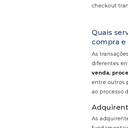
checkout tran
Quais serv
compra e
As transaçõe
diferentes e
venda, proc
entre outros 
ao processo 
Adquiren
As adquirente