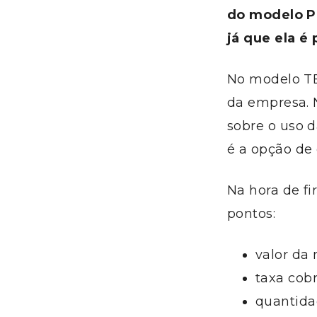
do modelo PO
já que ela é 
No modelo TE
da empresa. 
sobre o uso 
é a opção de
Na hora de fi
pontos:
valor da
taxa cobr
quantida