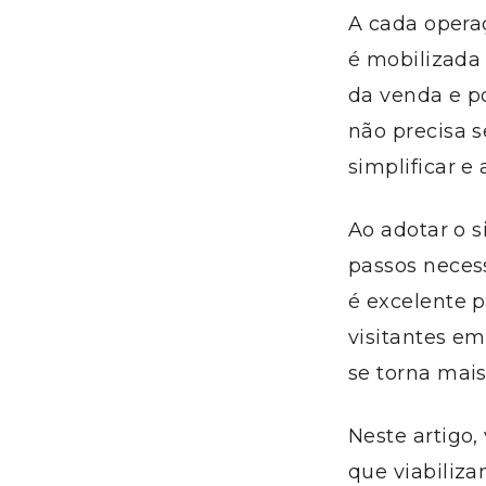
A cada opera
é mobilizada 
da venda e p
não precisa s
simplificar e 
Ao adotar o 
passos necess
é excelente 
visitantes e
se torna mais
Neste artigo,
que viabiliz