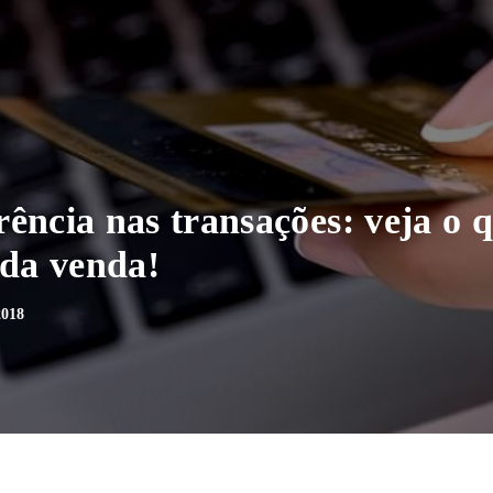
ência nas transações: veja o 
 da venda!
018