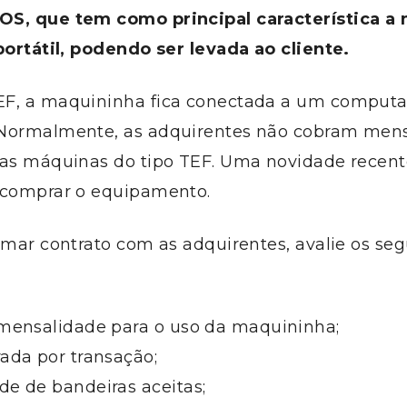
S, que tem como principal característica a 
portátil, podendo ser levada ao cliente.
F, a maquininha fica conectada a um computad
Normalmente, as adquirentes não cobram men
das máquinas do tipo TEF. Uma novidade recent
 comprar o equipamento.
rmar contrato com as adquirentes, avalie os seg
 mensalidade para o uso da maquininha;
ada por transação;
de de bandeiras aceitas;