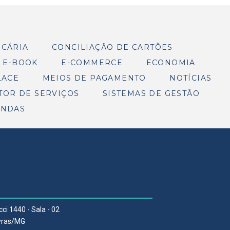
NCÁRIA
CONCILIAÇÃO DE CARTÕES
E-BOOK
E-COMMERCE
ECONOMIA
LACE
MEIOS DE PAGAMENTO
NOTÍCIAS
TOR DE SERVIÇOS
SISTEMAS DE GESTÃO
ENDAS
cci 1440 - Sala - 02
Lavras/MG