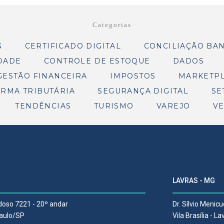
Categorias
G
CERTIFICADO DIGITAL
CONCILIAÇÃO BA
DADE
CONTROLE DE ESTOQUE
DADOS
GESTÃO FINANCEIRA
IMPOSTOS
MARKETP
RMA TRIBUTÁRIA
SEGURANÇA DIGITAL
SE
TENDÊNCIAS
TURISMO
VAREJO
V
LAVRAS - MG
rdoso 7221 - 20º andar
Dr. Sílvio Menicu
Paulo/SP
Vila Brasília - 