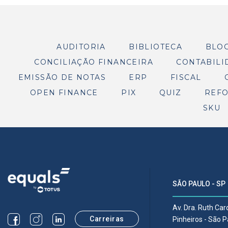
AUDITORIA
BIBLIOTECA
BLO
CONCILIAÇÃO FINANCEIRA
CONTABILI
EMISSÃO DE NOTAS
ERP
FISCAL
OPEN FINANCE
PIX
QUIZ
REFO
SKU
SÃO PAULO - SP
Av. Dra. Ruth Ca
Carreiras
Pinheiros - São 