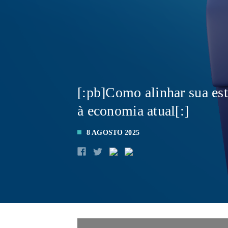
[:pb]Como alinhar sua est
à economia atual[:]
8 AGOSTO 2025