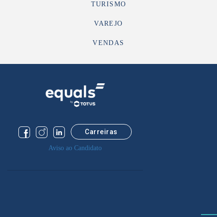
TURISMO
VAREJO
VENDAS
Carreiras
Aviso ao Candidato