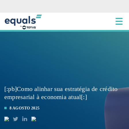
[:pb]Como alinhar sua estratégia de crédito
empresarial à economia atual[:]
8 AGOSTO 2025