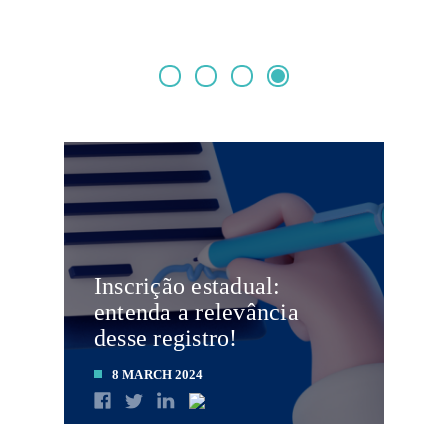
Inscrição estadual:
entenda a relevância
desse registro!
8 MARCH 2024
LEIA MAIS