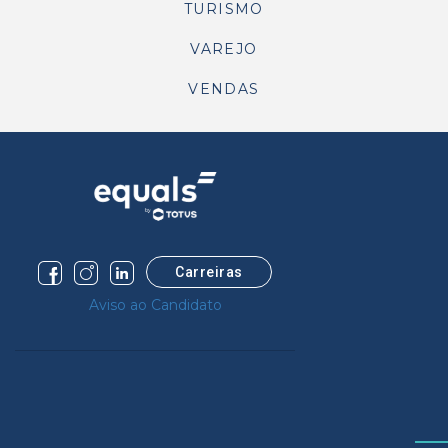
TURISMO
VAREJO
VENDAS
Carreiras
Aviso ao Candidato