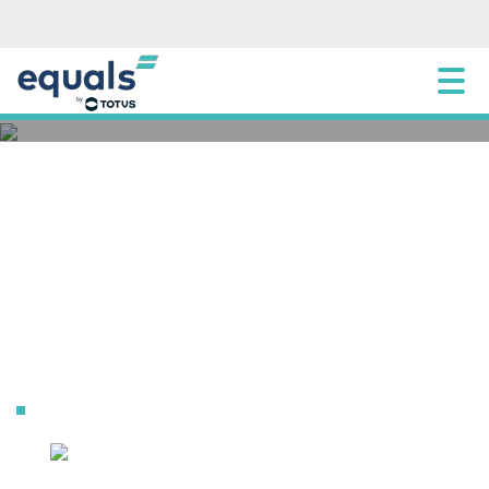
[:pb]Como alinhar sua estratégia de crédito
empresarial à economia atual[:]
8 AGOSTO 2025