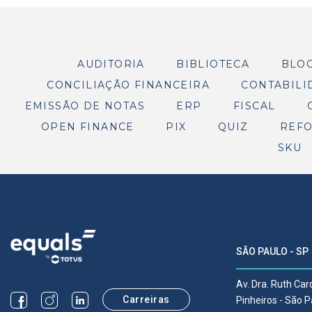
AUDITORIA
BIBLIOTECA
BLO
CONCILIAÇÃO FINANCEIRA
CONTABILI
EMISSÃO DE NOTAS
ERP
FISCAL
OPEN FINANCE
PIX
QUIZ
REFO
SKU
SÃO PAULO - SP
Av. Dra. Ruth Ca
Carreiras
Pinheiros - São 