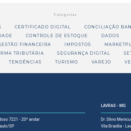
Categorias
G
CERTIFICADO DIGITAL
CONCILIAÇÃO BA
DADE
CONTROLE DE ESTOQUE
DADOS
GESTÃO FINANCEIRA
IMPOSTOS
MARKETP
RMA TRIBUTÁRIA
SEGURANÇA DIGITAL
SE
TENDÊNCIAS
TURISMO
VAREJO
V
LAVRAS - MG
rdoso 7221 - 20º andar
Dr. Sílvio Menicu
Paulo/SP
Vila Brasília - 