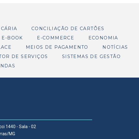
NCÁRIA
CONCILIAÇÃO DE CARTÕES
E-BOOK
E-COMMERCE
ECONOMIA
LACE
MEIOS DE PAGAMENTO
NOTÍCIAS
TOR DE SERVIÇOS
SISTEMAS DE GESTÃO
ENDAS
cci 1440 - Sala - 02
Lavras/MG