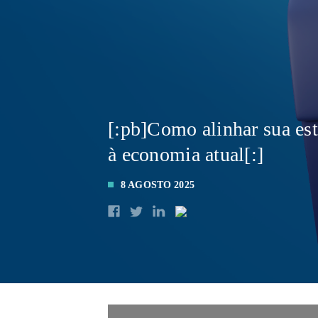
[:pb]Como alinhar sua est
à economia atual[:]
8 AGOSTO 2025