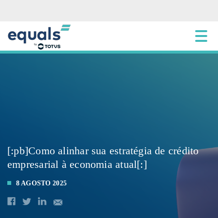
[:pb]Como alinhar sua estratégia de crédito
empresarial à economia atual[:]
8 AGOSTO 2025