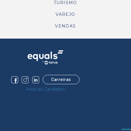
TURISMO
VAREJO
VENDAS
Carreiras
Aviso ao Candidato