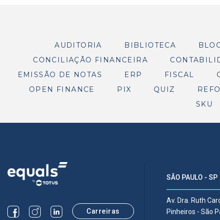
AUDITORIA
BIBLIOTECA
BLO
CONCILIAÇÃO FINANCEIRA
CONTABILI
EMISSÃO DE NOTAS
ERP
FISCAL
OPEN FINANCE
PIX
QUIZ
REFO
SKU
SÃO PAULO - SP
Av. Dra. Ruth Ca
Carreiras
Pinheiros - São 