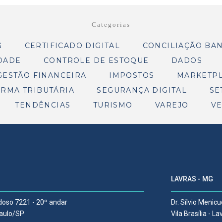
Categorias
G
CERTIFICADO DIGITAL
CONCILIAÇÃO BA
DADE
CONTROLE DE ESTOQUE
DADOS
GESTÃO FINANCEIRA
IMPOSTOS
MARKETP
RMA TRIBUTÁRIA
SEGURANÇA DIGITAL
SE
TENDÊNCIAS
TURISMO
VAREJO
V
LAVRAS - MG
rdoso 7221 - 20º andar
Dr. Sílvio Menicu
Paulo/SP
Vila Brasília - 