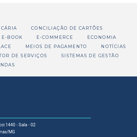
NCÁRIA
CONCILIAÇÃO DE CARTÕES
E-BOOK
E-COMMERCE
ECONOMIA
LACE
MEIOS DE PAGAMENTO
NOTÍCIAS
TOR DE SERVIÇOS
SISTEMAS DE GESTÃO
ENDAS
cci 1440 - Sala - 02
Lavras/MG