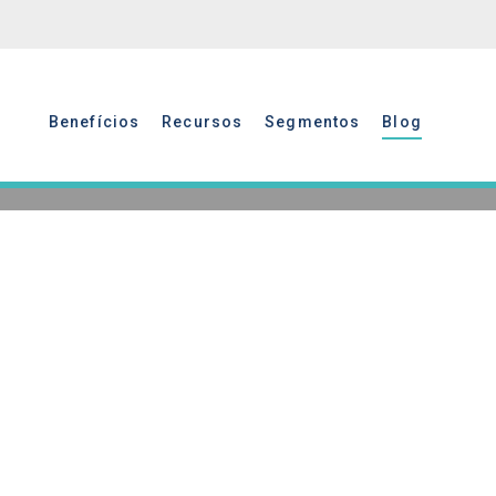
Benefícios
Recursos
Segmentos
Blog
Benefícios
Recursos
Segmentos
Blog