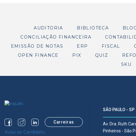
AUDITORIA
BIBLIOTECA
BLO
CONCILIAÇÃO FINANCEIRA
CONTABILI
EMISSÃO DE NOTAS
ERP
FISCAL
OPEN FINANCE
PIX
QUIZ
REFO
SKU
SÃO PAULO - SP
Carreiras
Av. Dra. Ruth Ca
Pinheiros - São 
Aviso ao Candidato