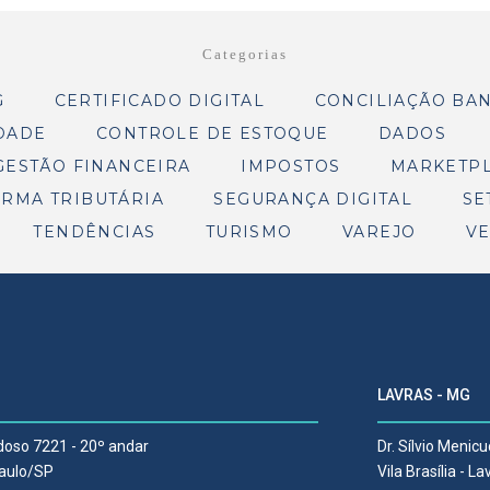
Categorias
G
CERTIFICADO DIGITAL
CONCILIAÇÃO BA
DADE
CONTROLE DE ESTOQUE
DADOS
GESTÃO FINANCEIRA
IMPOSTOS
MARKETP
RMA TRIBUTÁRIA
SEGURANÇA DIGITAL
SE
TENDÊNCIAS
TURISMO
VAREJO
V
LAVRAS - MG
rdoso 7221 - 20º andar
Dr. Sílvio Menicu
Paulo/SP
Vila Brasília - 