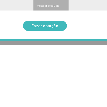
Acessar o equals
Fazer cotação
Fazer cotação