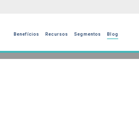
Benefícios
Recursos
Segmentos
Blog
Benefícios
Recursos
Segmentos
Blog