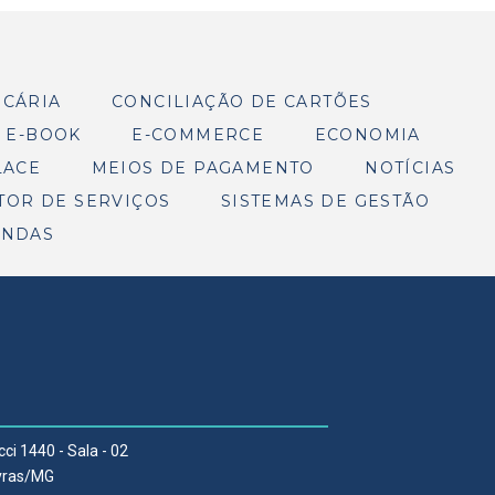
NCÁRIA
CONCILIAÇÃO DE CARTÕES
E-BOOK
E-COMMERCE
ECONOMIA
LACE
MEIOS DE PAGAMENTO
NOTÍCIAS
TOR DE SERVIÇOS
SISTEMAS DE GESTÃO
ENDAS
cci 1440 - Sala - 02
Lavras/MG