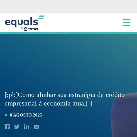
[:pb]Como alinhar sua estratégia de crédito
empresarial à economia atual[:]
8 AGOSTO 2025