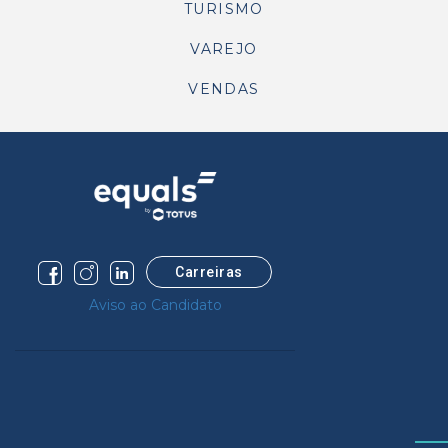
TURISMO
VAREJO
VENDAS
Carreiras
Aviso ao Candidato