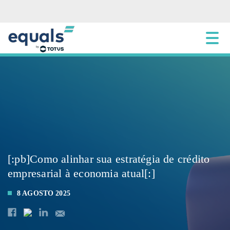
[:pb]Como alinhar sua estratégia de crédito
empresarial à economia atual[:]
8 AGOSTO 2025