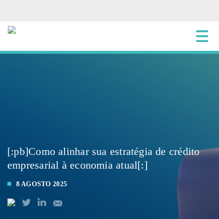
[:pb]Como alinhar sua estratégia de crédito
empresarial à economia atual[:]
8 AGOSTO 2025