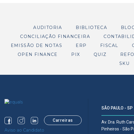
AUDITORIA
BIBLIOTECA
BLO
CONCILIAÇÃO FINANCEIRA
CONTABILI
EMISSÃO DE NOTAS
ERP
FISCAL
OPEN FINANCE
PIX
QUIZ
REFO
SKU
SÃO PAULO - SP
Carreiras
Av. Dra. Ruth Ca
Pinheiros - São 
Aviso ao Candidato