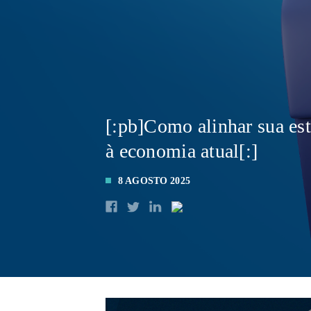
[:pb]Como alinhar sua est
à economia atual[:]
8 AGOSTO 2025