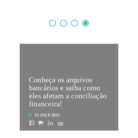
Conheça os arquivos
bancários e saiba como
eles afetam a conciliação
financeira!
23 JULY 2025
LEIA MAIS