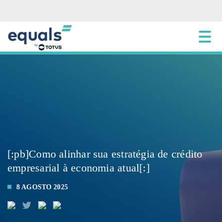
[:pb]Como alinhar sua estratégia de crédito
empresarial à economia atual[:]
8 AGOSTO 2025