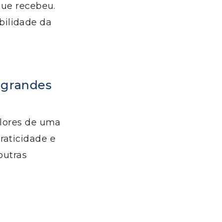
que recebeu.
bilidade da
 grandes
alores de uma
raticidade e
outras