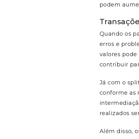
podem aument
Transaçõe
Quando os pa
erros e probl
valores pode 
contribuir pa
Já com o spl
conforme as 
intermediaçã
realizados se
Além disso, 