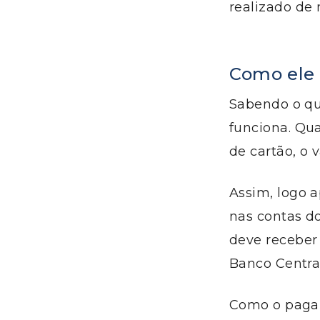
realizado de
Como ele 
Sabendo o qu
funciona. Qu
de cartão, o
Assim, logo a
nas contas 
deve receber 
Banco Central
Como o pagam