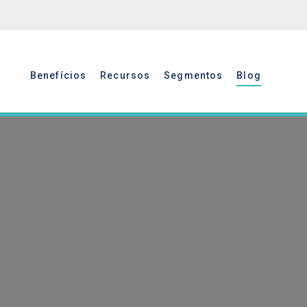
Benefícios
Recursos
Segmentos
Blog
Benefícios
Recursos
Segmentos
Blog