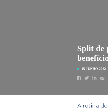
Split de
benefíci
15 JUNHO 2022
A rotina d