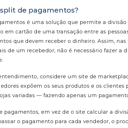
 split de pagamentos?
agamentos é uma solução que permite a divisão
 em cartão de uma transação entre as pessoa
ntos que devem receber o dinheiro. Assim, na
is de um recebedor, não é necessário fazer a d
.
entendimento, considere um site de marketplac
dedores expõem os seus produtos e os clientes
ojas variadas — fazendo apenas um pagamento
e pagamentos, em vez de o site calcular a divi
epassar o pagamento para cada vendedor, o pro