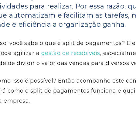
ividades para realizar. Por essa razão, 
ue automatizam e facilitam as tarefas, 
de e eficiência a organização ganha.
so, você sabe o que é split de pagamentos? El
ode agilizar a
gestão de recebíveis
, especialm
e de dividir o valor das vendas para diversos 
omo isso é possível? Então acompanhe este con
rá como o split de pagamentos funciona e quai
 a empresa.