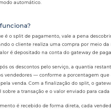
 modo automático.
funciona?
e é o split de pagamento, vale a pena descobri
ando o cliente realiza uma compra por meio d
 valor é depositado na conta do gateway de pag
pós os descontos pelo serviço, a quantia restan
dos vendedores — conforme a porcentagem que
pela venda. Com a finalização do split, o gatew
 sobre a transação e o valor enviado para cada
ento é recebido de forma direta, cada vende