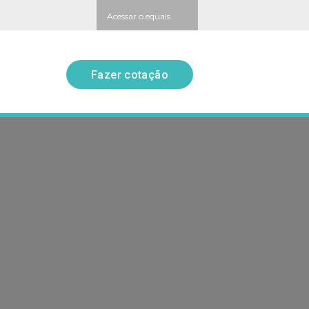
Acessar o equals
Fazer cotação
Fazer cotação