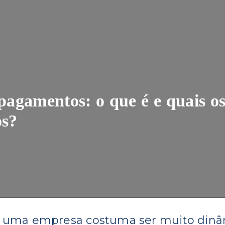
 pagamentos: o que é e quais o
os?
e uma empresa costuma ser muito dinâ