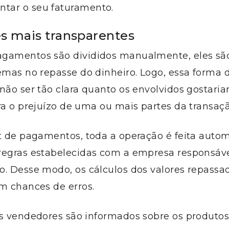
ar o seu faturamento.
s mais transparentes
gamentos são divididos manualmente, eles são
emas no repasse do dinheiro. Logo, essa forma 
não ser tão clara quanto os envolvidos gostari
ra o prejuízo de uma ou mais partes da transaçã
it de pagamentos, toda a operação é feita auto
regras estabelecidas com a empresa responsáve
o. Desse modo, os cálculos dos valores repassa
m chances de erros.
os vendedores são informados sobre os produtos