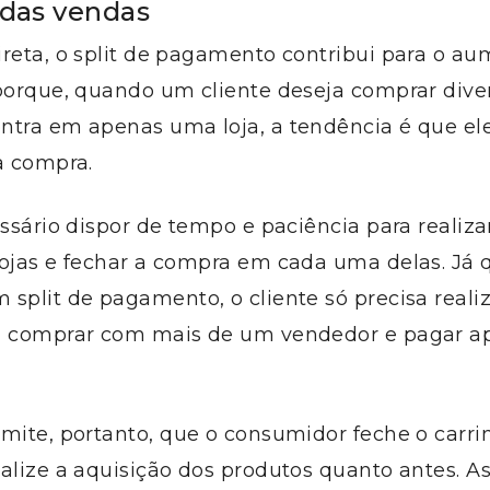
das vendas
ireta, o split de pagamento contribui para o a
 porque, quando um cliente deseja comprar dive
ntra em apenas uma loja, a tendência é que ele
a compra.
essário dispor de tempo e paciência para realiza
lojas e fechar a compra em cada uma delas. Já 
split de pagamento, o cliente só precisa reali
a comprar com mais de um vendedor e pagar 
mite, portanto, que o consumidor feche o carri
alize a aquisição dos produtos quanto antes. As