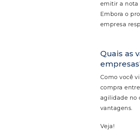
emitir a nota
Embora o pro
empresa respo
Quais as 
empresas
Como você viu
compra entre 
agilidade no 
vantagens.
Veja!