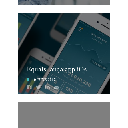
LEIA MAIS
Equals lança app iOs
10 JUNE 2017
LEIA MAIS