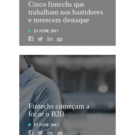
Cinco fintechs que
trabalham nos bastidores
e merecem destaque
23 JUNE 2017
LEIA MAIS
Fintechs começam a
focar o B2B
13 JUNE 2017