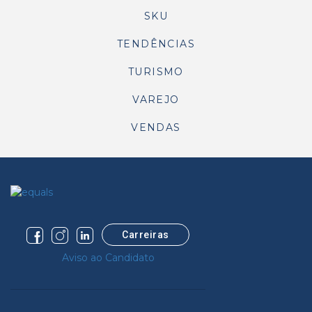
SKU
TENDÊNCIAS
TURISMO
VAREJO
VENDAS
Carreiras
Aviso ao Candidato