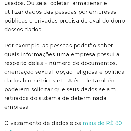
usados. Ou seja, coletar, armazenar e
utilizar dados das pessoas por empresas
públicas e privadas precisa do aval do dono
desses dados.
Por exemplo, as pessoas poderão saber
quais informações uma empresa possui a
respeito delas
– número de documentos,
orientação sexual, opção religiosa e política,
dados biométricos etc. Além de também
poderem solicitar que seus dados sejam
retirados do sistema de determinada
empresa.
O vazamento de dados e os
mais de R$ 80