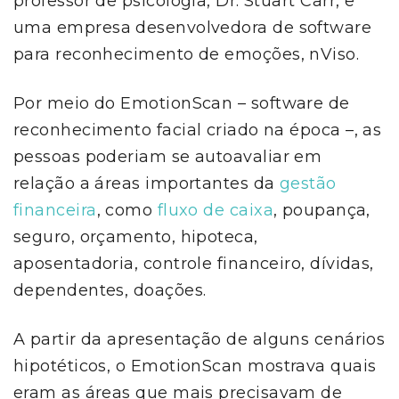
professor de psicologia, Dr. Stuart Carr, e
uma empresa desenvolvedora de software
para reconhecimento de emoções, nViso.
Por meio do EmotionScan
– software de
reconhecimento facial criado na época –, as
pessoas poderiam se autoavaliar em
relação a áreas importantes da
gestão
financeira
, como
fluxo de caixa
, poupança,
seguro, orçamento, hipoteca,
aposentadoria, controle financeiro, dívidas,
dependentes, doações.
A partir da apresentação de alguns cenários
hipotéticos, o EmotionScan mostrava quais
eram as áreas que mais precisavam de