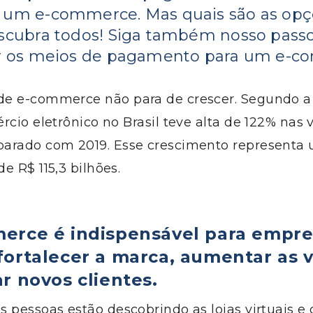
 um e-commerce. Mas quais são as opç
escubra todos! Siga também nosso passo
ir os meios de pagamento para um e-c
e e-commerce não para de crescer. Segundo 
ércio eletrônico no Brasil teve alta de 122% na
arado com 2019. Esse crescimento representa
e R$ 115,3 bilhões.
erce é indispensável para empre
fortalecer a marca, aumentar as 
r novos clientes.
 pessoas estão descobrindo as lojas virtuais e