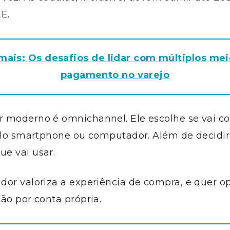
E.
mais: Os desafios de lidar com múltiplos me
pagamento no varejo
 moderno é omnichannel. Ele escolhe se vai co
pelo smartphone ou computador. Além de decidir
e vai usar.
dor valoriza a experiência de compra, e quer o
ão por conta própria.