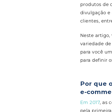
produtos de q
divulgação e
clientes, entr
Neste artigo
variedade de
para você um
para definir
Por que 
e-comme
Em 2017
, as 
pela primeira