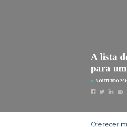
A lista 
para um
3 OUTUBRO 201
Oferecer m