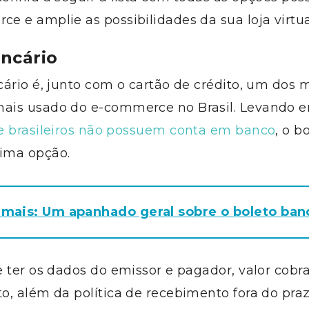
 e amplie as possibilidades da sua loja virtua
ncário
ário é, junto com o cartão de crédito, um dos 
is usado do e-commerce no Brasil. Levando 
e brasileiros não possuem conta em banco
, o b
ima opção.
 mais: Um apanhado geral sobre o boleto ban
 ter os dados do emissor e pagador, valor cobr
, além da política de recebimento fora do pra