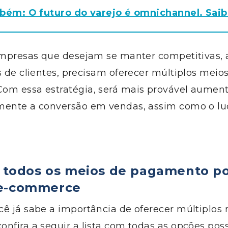
bém: O futuro do varejo é omnichannel. Sai
 empresas que desejam se manter competitivas,
s de clientes, precisam oferecer múltiplos meio
om essa estratégia, será mais provável aumen
mente a conversão em vendas, assim como o lu
e todos os meios de pagamento po
 e-commerce
cê já sabe a importância de oferecer múltiplos
nfira a seguir a lista com todas as opções poss