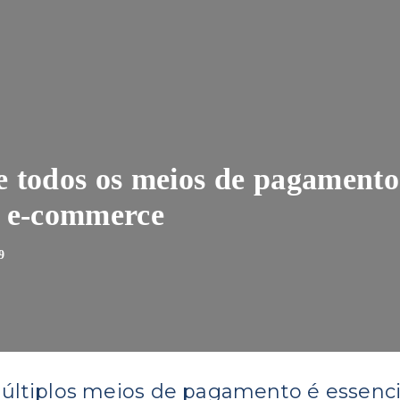
de todos os meios de pagamento
 e-commerce
9
últiplos meios de pagamento é essenci