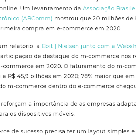
online. Um levantamento da
Associação Brasile
etrônico (ABComm)
mostrou que 20 milhões de b
primeira compra em e-commerce em 2020.
m relatório, a
Ebit | Nielsen junto com a Webs
articipação de destaque do m-commerce nos r
o e-commerce em 2020. O faturamento do m-c
 a R$ 45,9 bilhões em 2020; 78% maior que em 
 do m-commerce dentro do e-commerce chegou
s reforçam a importância de as empresas adapt
para os dispositivos móveis.
e de sucesso precisa ter um layout simples e i