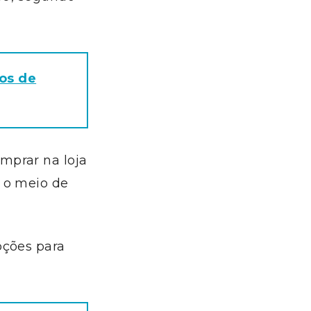
ios de
mprar na loja
 o meio de
pções para