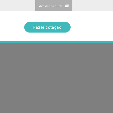
Acessar o equals
Fazer cotação
Fazer cotação