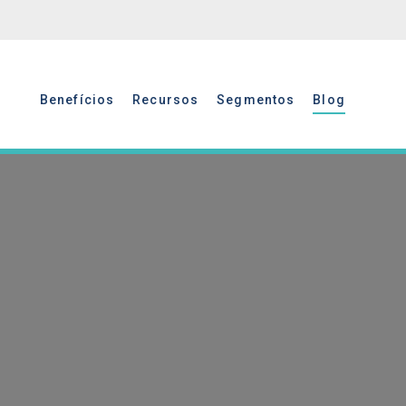
Benefícios
Recursos
Segmentos
Blog
Benefícios
Recursos
Segmentos
Blog