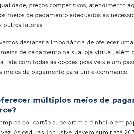
ualidade, preços competitivos, atendimento ági
 os meios de pagamento adequados às necessi
e outros fatores.
, vamos destacar a importância de oferecer um
 meios de pagamento na sua loja virtual, além 
a lista com todas as opções possíveis e um pas
 os meios de pagamento para um e-commerce.
oferecer múltiplos meios de pag
rce?
compras por cartão superaram o dinheiro em pap
 vez. As cédulas, inclusive, devem sumir até 2