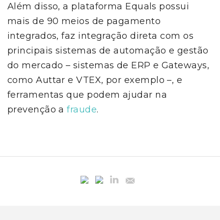
Além disso, a plataforma Equals possui
mais de 90 meios de pagamento
integrados, faz integração direta com os
principais sistemas de automação e gestão
do mercado – sistemas de ERP e Gateways,
como Auttar e VTEX, por exemplo –, e
ferramentas que podem ajudar na
prevenção a
fraude
.