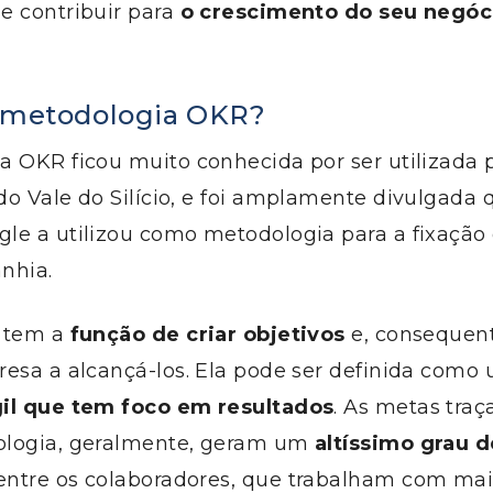
e contribuir para
o crescimento do seu negóc
a metodologia OKR?
a OKR ficou muito conhecida por ser utilizada 
do Vale do Silício, e foi amplamente divulgada
le a utilizou como metodologia para a fixação
nhia.
a tem a
função de criar objetivos
e, consequen
resa a alcançá-los. Ela pode ser definida com
il que tem foco em resultados
. As metas traç
logia, geralmente, geram um
altíssimo grau d
ntre os colaboradores, que trabalham com ma