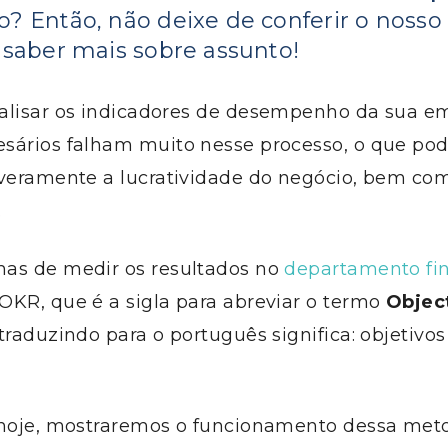
o? Então, não deixe de conferir o nosso
 saber mais sobre assunto!
alisar os indicadores de desempenho da sua e
sários falham muito nesse processo, o que po
everamente a lucratividade do negócio, bem co
.
as de medir os resultados no
departamento fi
OKR, que é a sigla para abreviar o termo
Objec
traduzindo para o português significa: objetivos
 hoje, mostraremos o funcionamento dessa met