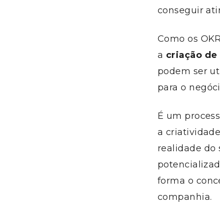
conseguir atin
Como os OKRs
a
criação de
podem ser ut
para o negóci
É um process
a criativida
realidade do 
potencializad
forma o conc
companhia.