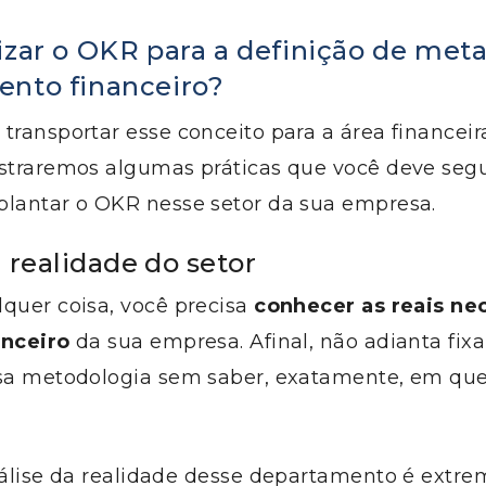
izar o OKR para a definição de met
nto financeiro?
transportar esse conceito para a área financeir
ostraremos algumas práticas que você deve segu
plantar o OKR nesse setor da sua empresa.
 realidade do setor
quer coisa, você precisa
conhecer as reais ne
anceiro
da sua empresa. Afinal, não adianta fix
ssa metodologia sem saber, exatamente, em qu
análise da realidade desse departamento é ext