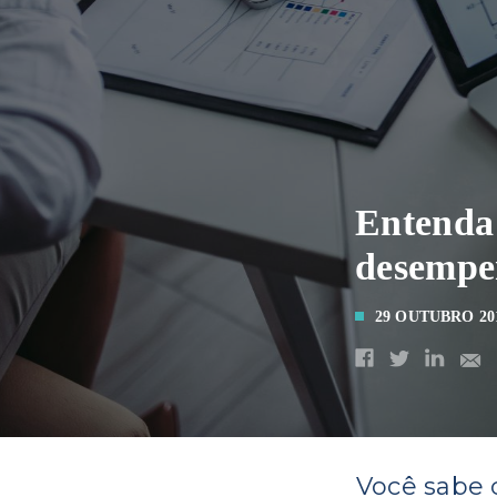
Entenda 
desempe
29 OUTUBRO 20
Você sabe 