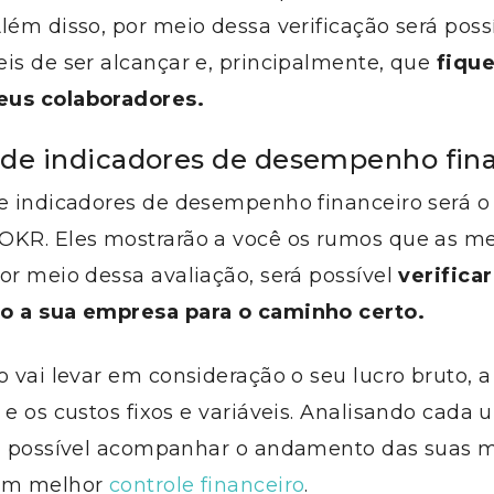
lém disso, por meio dessa verificação será possí
is de ser alcançar e, principalmente, que
fique
eus colaboradores.
 de indicadores de desempenho fin
de indicadores de desempenho financeiro será 
OKR. Eles mostrarão a você os rumos que as me
or meio dessa avaliação, será possível
verificar
o a sua empresa para o caminho certo.
o vai levar em consideração o seu lucro bruto, a
 e os custos fixos e variáveis. Analisando cada
rá possível acompanhar o andamento das suas 
 um melhor
controle financeiro
.