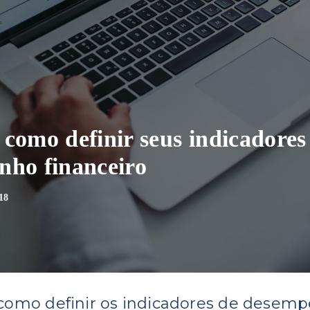
como definir seus indicadores
nho financeiro
18
como definir os indicadores de desem