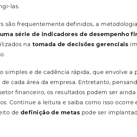
gi-las.
 são frequentemente definidos, a metodologi
 uma série de indicadores de desempenho fi
ilizados na
tomada de decisões gerenciais
im
o.
o simples e de cadência rápida, que envolve a 
de de cada área da empresa. Entretanto, pensan
setor financeiro, os resultados podem ser ainda
os. Continue a leitura e saiba como isso ocorre
eito de
definição de metas
pode ser implanta