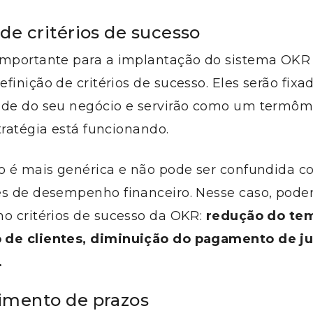
de critérios de sucesso
importante para a implantação do sistema OKR
finição de critérios de sucesso. Eles serão fixa
ade do seu negócio e servirão como um termôm
tratégia está funcionando.
ão é mais genérica e não pode ser confundida c
es de desempenho financeiro. Nesse caso, poder
mo critérios de sucesso da OKR:
redução do te
 de clientes, diminuição do pagamento de j
.
imento de prazos