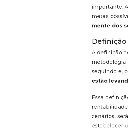
importante. A
metas possíve
mente dos s
Definição
A definição 
metodologia 
seguindo e, p
estão levand
Essa definiçã
rentabilidade
cenários, se
estabelecer