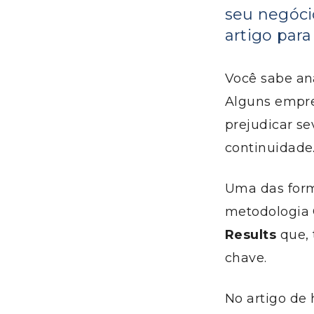
seu negóci
artigo para
Você sabe an
Alguns empre
prejudicar s
continuidade
Uma das form
metodologia 
Results
que, 
chave.
No artigo de