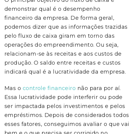
O principal objetivo do fluxo de caixa é
demonstrar qual é o desempenho
financeiro da empresa. De forma geral,
podemos dizer que as informações trazidas
pelo fluxo de caixa giram em torno das
operações do empreendimento. Ou seja,
relacionam-se às receitas e aos custos de
produção. O saldo entre receitas e custos
indicará qual é a lucratividade da empresa.
Mas o
controle financeiro
não para por aí.
Essa lucratividade pode interferir ou pode
ser impactada pelos investimentos e pelos
empréstimos. Depois de considerados todos
esses fatores, conseguimos avaliar o que vai
bem e o que precisa ser corrigido no