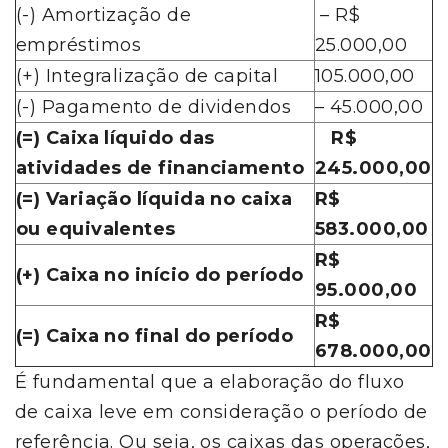
(-) Amortização de
– R$
empréstimos
25.000,00
(+) Integralização de capital
105.000,00
(-) Pagamento de dividendos
– 45.000,00
(=) Caixa líquido das
R$
atividades de financiamento
245.000,00
(=) Variação líquida no caixa
R$
ou equivalentes
583.000,00
R$
(+) Caixa no início do período
95.000,00
R$
(=) Caixa no final do período
678.000,00
É fundamental que a elaboração do fluxo
de caixa leve em consideração o período de
referência. Ou seja, os caixas das operações,