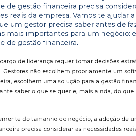
e de gestão financeira precisa consider
es reais da empresa. Vamos te ajudar 
ue um gestor precisa saber antes de f
as mais importantes para um negócio: 
e de gestão financeira.
cargo de liderança
requer tomar decisões
estr
o.
Gestores não escolhem propriamente um sof
eira
, escolhem uma solução
para a gestão finan
tante saber o que se quer e, mais ainda, do qu
mente do tamanho do negócio, a adoção de u
anceira precisa considerar as necessidades rea