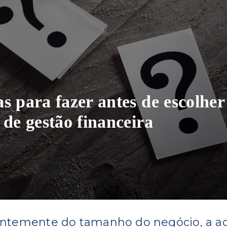
s para fazer antes de escolhe
 de gestão financeira
ntemente do tamanho do negócio, a a